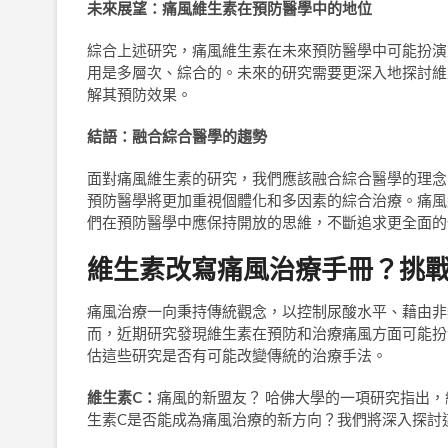
未來展望：痛風維生素在預防醫學中的地位
綜合上述研究，痛風維生素在未來預防醫學中可能扮演
用是多層次、綜合的。未來的研究需要更深入地探討維
解其預防效果。
結語：融合綜合醫學的趨勢
面對痛風維生素的研究，我們應該融合綜合醫學的理念
預防醫學將更加重視個體化和多因素的綜合治療。痛風
們在預防醫學中應保持開放的思維，不斷追求更全面的
維生素改寫痛風治療手冊？挑
痛風治療一向秉持傳統觀念，以控制尿酸水平、藉由非
而，近期研究發現維生素在預防和治療痛風方面可能扮
估這些研究是否有可能改變傳統的治療手法。
維生素
C
：
痛風的新盟友？ 哈佛大學的一項研究指出
生素C是否能成為痛風治療的新方向？我們將深入探討