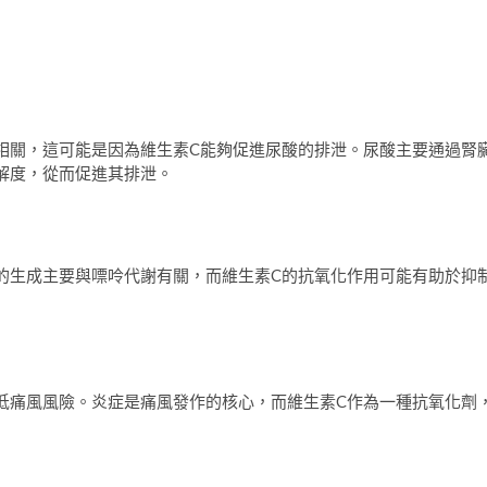
相關，這可能是因為維生素C能夠促進尿酸的排泄。尿酸主要通過腎
解度，從而促進其排泄。
的生成主要與嘌呤代謝有關，而維生素C的抗氧化作用可能有助於抑
低痛風風險。炎症是痛風發作的核心，而維生素C作為一種抗氧化劑