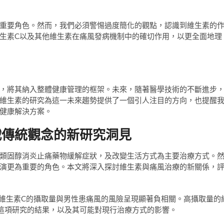
重要角色。然而，我們必須警惕過度簡化的觀點，認識到維生素的
生素C以及其他維生素在痛風發病機制中的確切作用，以更全面地理
，將其納入整體健康管理的框架。未來，隨著醫學技術的不斷進步
維生素的研究為這一未來趨勢提供了一個引人注目的方向，也提醒
健康解決方案。
戰傳統觀念的新研究洞見
類固醇消炎止痛藥物緩解症狀，及改變生活方式為主要治療方式。
演更為重要的角色。本文將深入探討維生素與痛風治療的新關係，
，維生素C的攝取量與男性患痛風的風險呈現顯著負相關。高攝取量的
這項研究的結果，以及其可能對現行治療方式的影響。