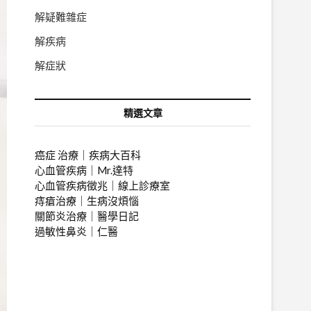
解疑難雜症
解疾病
解症狀
精選文章
癌症 治療｜疾病大百科
心血管疾病｜Mr.達特
心血管疾病徵兆｜
線上診療室
痔瘡治療｜生病沒煩惱
關節炎治療｜醫學日記
過敏性鼻炎｜仁醫