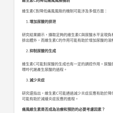
維生素
C
的降低痛風風險機制
維生素C對降低痛風風險的機制可能涉及多個方面：
增加尿酸的排泄
研究結果顯示，攝取足夠的維生素C與尿酸水平呈現負
排出體外，而維生素C的作用可能有助於增加尿酸的溶
抑制尿酸的生成
維生素C可能對尿酸的生成也有一定的調控作用。尿酸
嘌呤代謝產生尿酸的過程。
減少炎症
研究還指出，維生素C可能通過減少炎症反應有助於降
可能有助於減緩炎症反應的進程。
痛風維生素是否成為治療和預防的必要考慮因素？