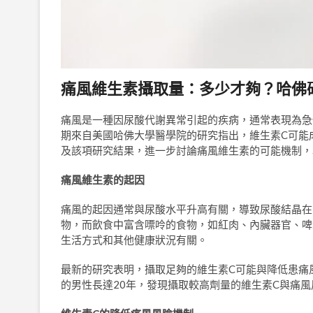
痛風維生素攝取量：多少才夠？哈佛
痛風是一種因尿酸代謝異常引起的疾病，通常表現為急
期來自美國哈佛大學醫學院的研究指出，維生素C可能
及該項研究結果，進一步討論痛風維生素的可能機制，
痛風維生素的起因
痛風的起因通常與尿酸水平升高有關，導致尿酸結晶在
物，而飲食中富含嘌呤的食物，如紅肉、內臟器官、啤
生活方式和其他健康狀況有關。
最新的研究表明，攝取足夠的維生素C可能與降低患痛風
的男性長達20年，發現攝取較高劑量的維生素C與痛