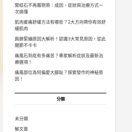
腎結石不再霧煞煞：成因、症狀與治療方式一
次搞懂
肌肉痠痛舒緩方法有哪些？2大方向帶你有效舒
緩肌肉
肩膀緊繃原因大解析！認識3大常見原因，從此
關節不卡卡
痛風石到底有多痛苦？專家解析症狀及最新治
療選項！
痛風部位為何偏愛大腳趾？探索發作的神秘原
因！
分類
未分類
解文章