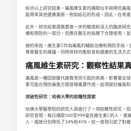
綜合以上研究結果，痛風維生素的攝取似乎與降低痛風
能帶來其他健康風險，例如結石的形成。因此，在考慮
此外，研究結果還需要進一步的驗證和深入的臨床研究
療和預防的一部分，但應在醫生的指導下合理使用，並
總的來說，維生素C作為痛風的輔助治療和預防手段，
專業醫生的建議，同時保持均衡飲食和健康的生活方式
痛風維生素研究：觀察性結果
痛風是一種因尿酸代謝異常而引起的疾病，影響著全球
素可能在預防痛風方面發揮重要作用。這項探討痛風和
突破性研究：哈佛大學的前瞻性探索
哈佛大學醫學院的研究人員進行了一項前瞻性研究，招募
研究發現，每日攝取500至999毫克維生素C的人，患痛
人，風險分別降低了34%和45%。這一發現引起了對