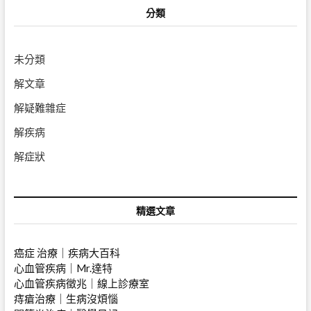
分類
未分類
解文章
解疑難雜症
解疾病
解症狀
精選文章
癌症 治療｜疾病大百科
心血管疾病｜Mr.達特
心血管疾病徵兆｜
線上診療室
痔瘡治療｜生病沒煩惱