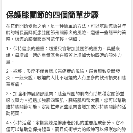
保護膝關節的四個簡單步驟
在它們開始受傷之前，是一種簡單的方法，可以幫助您隨著年
齡的增長而降低患膝關節骨關節炎的風險。遵循一些簡單的策
略，讓您的膝關節盡可能年輕，例如：
1、保持健康的體重：超重只會增加膝關節的壓力。具體來
說，每增加一磅的重量就會在膝蓋上增加大約四磅的額外力
量。
2、戒菸：吸煙不僅會增加患癌症的風險，還會導致身體發
炎。一般來說，吸煙的人比不吸煙的人有更多的軟骨損失和膝
蓋疼痛。
3、加強和伸展腿部肌肉：膝蓋周圍的肌肉有助於穩定關節並
吸收壓力。通過加強股四頭肌、膕繩肌和臀大肌，您可以幫助
維持膝關節功能。定期拉伸這些肌肉會增加或保持膝關節的活
動範圍。
4、保持活躍：定期鍛煉是健康老齡化的重要組成部分。它不
僅可以幫助您保持體重，而且低衝擊力的鍛煉可以保護您的膝