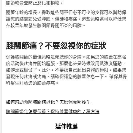
關節軟骨並防止惡化和損壞。
隨著年齡的增長，採取這些簡單但必不可少的步驟可以幫助保
護您的膝關節免受腫脹、僵硬和疼痛。這些策略還可以降低您
在較早年齡發生膝關節骨關節炎的風險。
膝關節痛？不要忽視你的症狀
保護膝關節的最佳策略是傾聽你的身體。如果您的膝蓋在高強
度活動後疼痛并開始腫脹，那麼也許是時候改用低強度運動，
如游泳或瑜伽了。此外，不要讓自己超出身體的極限。如果您
發現任何疼痛或疼痛，請確保讓您的膝蓋休息一下。 確保與骨
科醫生討論您的膝蓋疼痛。
如何幫助預防膝關結退化？怎麼保養照護？
膝關節退化怎麼保養？保持膝蓋健康的 7 種方法
延伸推薦