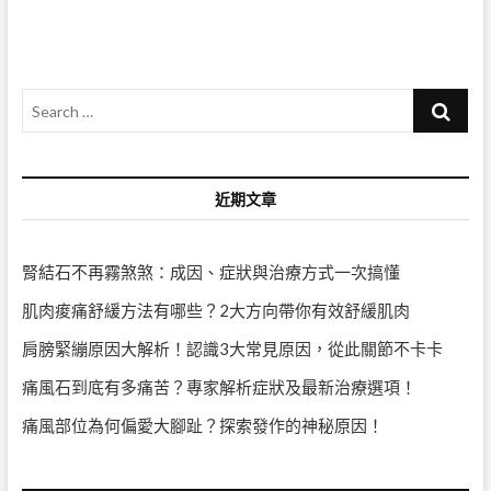
Search
…
近期文章
腎結石不再霧煞煞：成因、症狀與治療方式一次搞懂
肌肉痠痛舒緩方法有哪些？2大方向帶你有效舒緩肌肉
肩膀緊繃原因大解析！認識3大常見原因，從此關節不卡卡
痛風石到底有多痛苦？專家解析症狀及最新治療選項！
痛風部位為何偏愛大腳趾？探索發作的神秘原因！