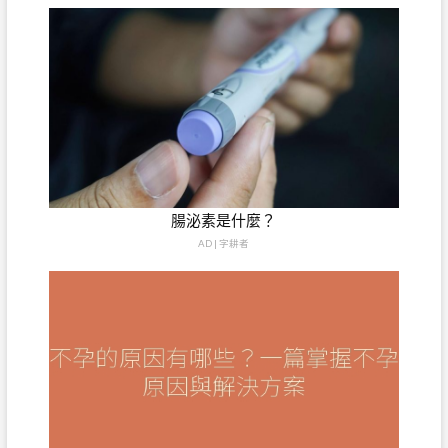
腸泌素是什麼？
AD | 字耕者