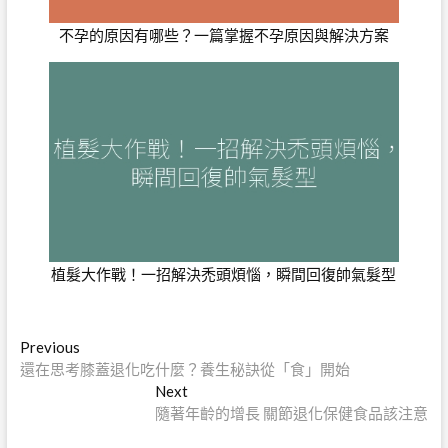
不孕的原因有哪些？一篇掌握不孕原因與解決方案
植髮大作戰！一招解決禿頭煩惱，瞬間回復帥氣髮型
文
Previous
Previous
post:
還在思考膝蓋退化吃什麼？養生秘訣從「食」開始
章
Next
Next
導
post:
隨著年齡的增長 關節退化保健食品該注意
覽